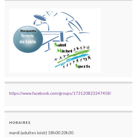
https://www.facebook.com/groups/173120823247458/
HORAIRES
mardi (adultes loisir) 18h00 20h30