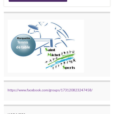
https://www.facebook.com/groups/173120823247458/