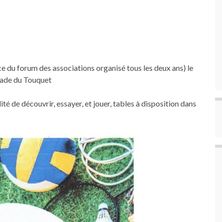
ace du forum des associations organisé tous les deux ans) le
tade du Touquet
té de découvrir, essayer, et jouer, tables à disposition dans