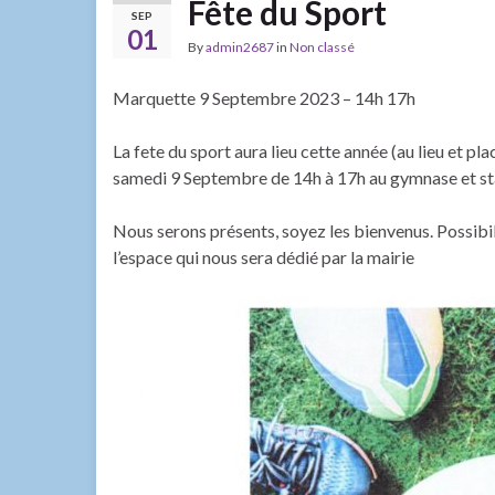
Fête du Sport
SEP
01
By
admin2687
in
Non classé
Marquette 9 Septembre 2023 – 14h 17h
La fete du sport aura lieu cette année (au lieu et pl
samedi 9 Septembre de 14h à 17h au gymnase et s
Nous serons présents, soyez les bienvenus. Possibili
l’espace qui nous sera dédié par la mairie