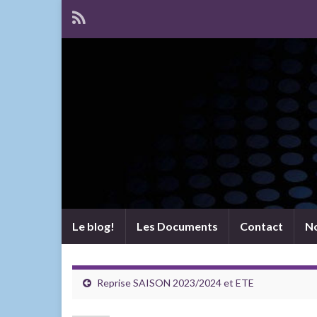
Le blog!
Les Documents
Contact
No
Reprise SAISON 2023/2024 et ETE