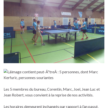
Les 5 membres du bureau, Corentin, Marc, Joel, Jean Luc et
Jean Robert, vous convient à la reprise de nos activités.
Les horaires demeurent inchangés par rapport à l’an passé.