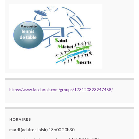
https://www.facebook.com/groups/173120823247458/
HORAIRES
mardi (adultes loisir) 18h00 20h30