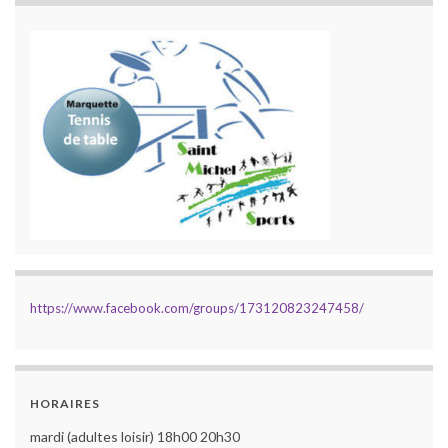
https://www.facebook.com/groups/173120823247458/
HORAIRES
mardi (adultes loisir) 18h00 20h30